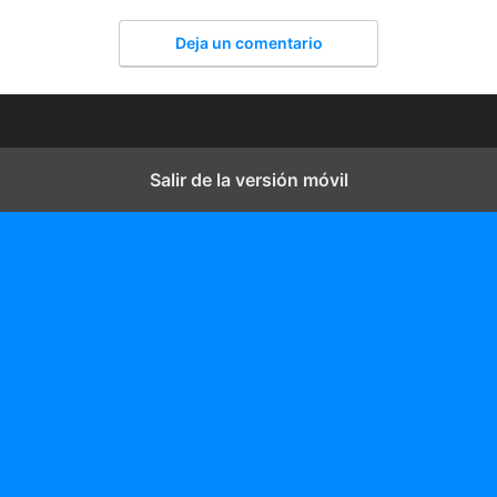
Deja un comentario
Salir de la versión móvil