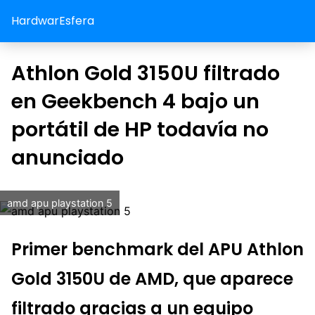
HardwarEsfera
Athlon Gold 3150U filtrado
en Geekbench 4 bajo un
portátil de HP todavía no
anunciado
amd apu playstation 5
Primer benchmark del APU Athlon
Gold 3150U de AMD, que aparece
filtrado gracias a un equipo