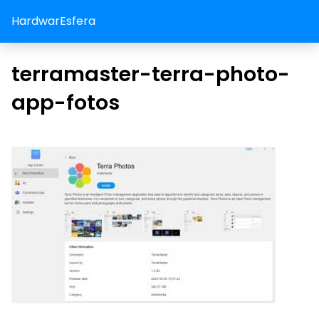
HardwarEsfera
terramaster-terra-photo-
app-fotos