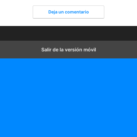
Deja un comentario
Salir de la versión móvil