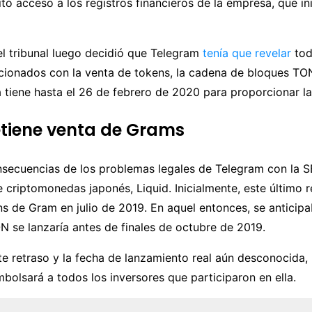
itó acceso a los registros financieros de la empresa, que in
el tribunal luego decidió que Telegram
tenía que revelar
tod
cionados con la venta de tokens, la cadena de bloques TON
 tiene hasta el 26 de febrero de 2020 para proporcionar la
etiene venta de Grams
nsecuencias de los problemas legales de Telegram con la S
 criptomonedas japonés, Liquid. Inicialmente, este último r
s de Gram en julio de 2019. En aquel entonces, se anticipa
 se lanzaría antes de finales de octubre de 2019.
te retraso y la fecha de lanzamiento real aún desconocida,
mbolsará a todos los inversores que participaron en ella.