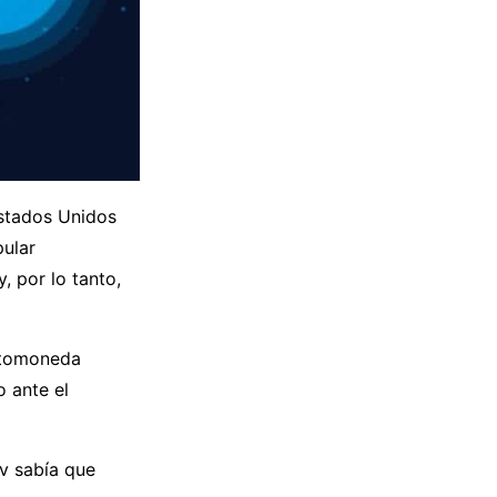
Estados Unidos
pular
, por lo tanto,
iptomoneda
 ante el
v sabía que