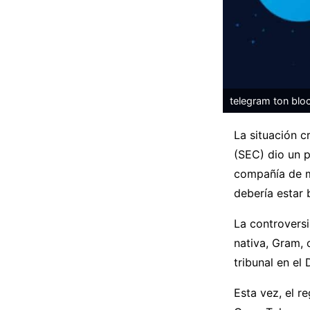
telegram ton blo
La situación c
(SEC) dio un 
compañía de me
debería estar 
La controvers
nativa, Gram,
tribunal en el
Esta vez, el r