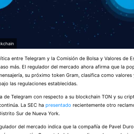
ckchain
rítica entre Telegram y la Comisión de Bolsa y Valores de 
paso más. El regulador del mercado ahora afirma que la po
nsajería, su próximo token Gram, clasifica como valores y
bajo las regulaciones establecidas.
ia de Telegram con respecto a su blockchain TON y su cr
 continúa. La SEC ha
presentado
recientemente otro reclamo
 Distrito Sur de Nueva York.
egulador del mercado indica que la compañía de Pavel Duro