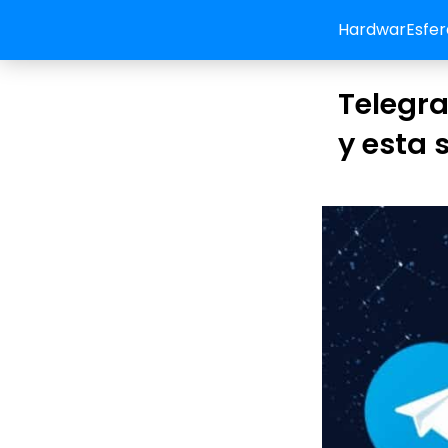
HardwarEsfer
Telegra
y esta 