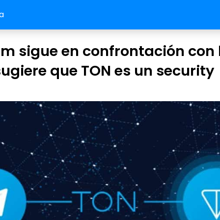
a
m sigue en confrontación con 
sugiere que TON es un security