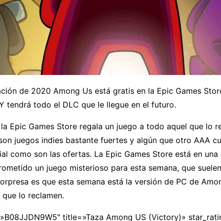
lación de 2020 Among Us está gratis en la Epic Games Stor
Y tendrá todo el DLC que le llegue en el futuro.
la Epic Games Store regala un juego a todo aquel que lo r
on juegos indies bastante fuertes y algún que otro AAA c
ial como son las ofertas. La Epic Games Store está en una
rometido un juego misterioso para esta semana, que suelen
 sorpresa es que esta semana está la versión de PC de Amo
 que lo reclamen.
»B08JJDN9W5″ title=»Taza Among US (Victory)» star_rat