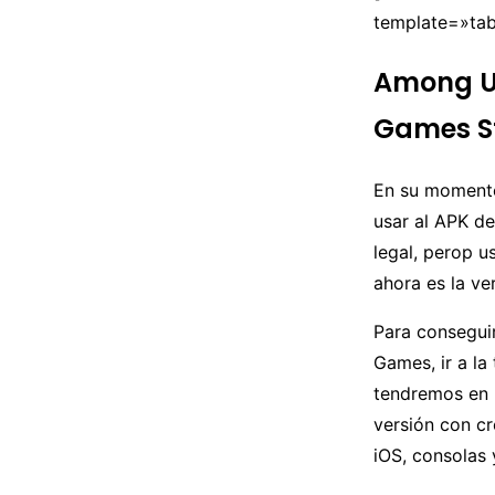
template=»tab
Among Us
Games S
En su moment
usar al APK de
legal, perop u
ahora es la ve
Para consegui
Games, ir a la
tendremos en 
versión con cr
iOS, consolas