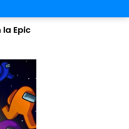
la Epic