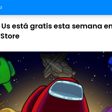
a
s está gratis esta semana en 
Store