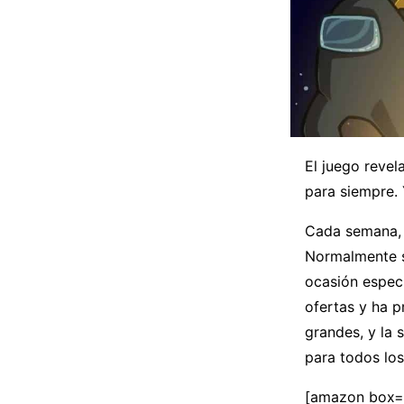
El juego reve
para siempre. 
Cada semana, 
Normalmente s
ocasión espec
ofertas y ha p
grandes, y la
para todos los
[amazon box=