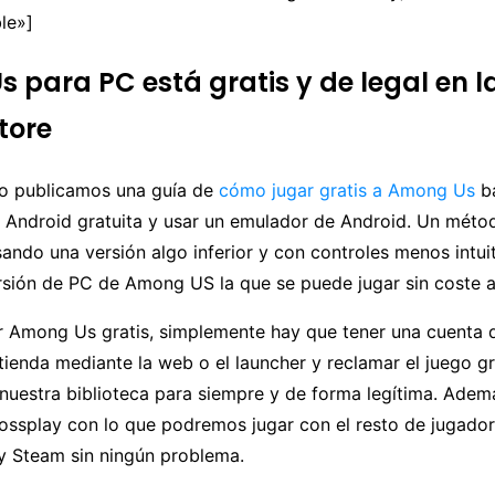
le»]
 para PC está gratis y de legal en l
tore
o publicamos una guía de
cómo jugar gratis a Among Us
b
 Android gratuita y usar un emulador de Android. Un métod
sando una versión algo inferior y con controles menos intui
rsión de PC de Among US la que se puede jugar sin coste a
r Among Us gratis, simplemente hay que tener una cuenta 
 tienda mediante la web o el launcher y reclamar el juego gr
nuestra biblioteca para siempre y de forma legítima. Adem
ossplay con lo que podremos jugar con el resto de jugador
 y Steam sin ningún problema.