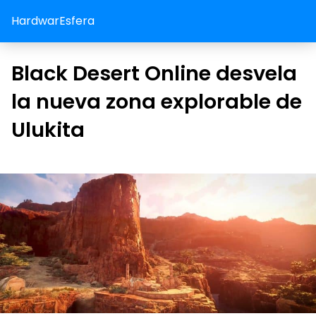
HardwarEsfera
Black Desert Online desvela
la nueva zona explorable de
Ulukita