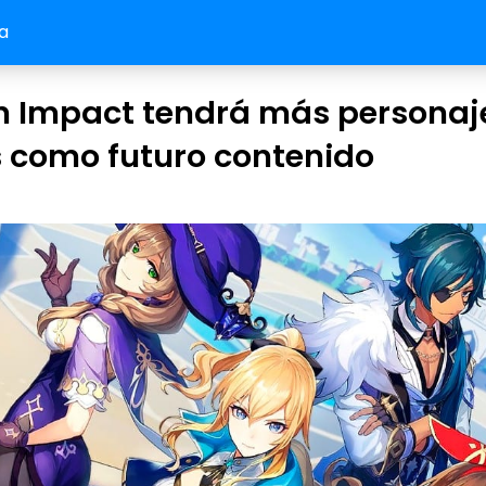
a
n Impact tendrá más personaj
 como futuro contenido