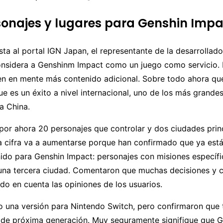
onajes y lugares para Genshin Impa
sta al portal IGN Japan, el representante de la desarrolla
onsidera a Genshinm Impact como un juego como servicio. 
nen en mente más contenido adicional. Sobre todo ahora qu
 es un éxito a nivel internacional, uno de los más grande
a China.
 por ahora 20 personajes que controlar y dos ciudades princ
sa cifra va a aumentarse porque han confirmado que ya est
ido para Genshin Impact: personajes con misiones específi
una tercera ciudad. Comentaron que muchas decisiones y 
do en cuenta las opiniones de los usuarios.
o una versión para Nintendo Switch, pero confirmaron que 
 de próxima generación. Muy seguramente signifique que G