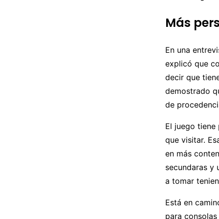
Más pers
En una entrevi
explicó que c
decir que tie
demostrado que
de procedenci
El juego tiene
que visitar. E
en más conten
secundaras y 
a tomar tenien
Está en camin
para consolas