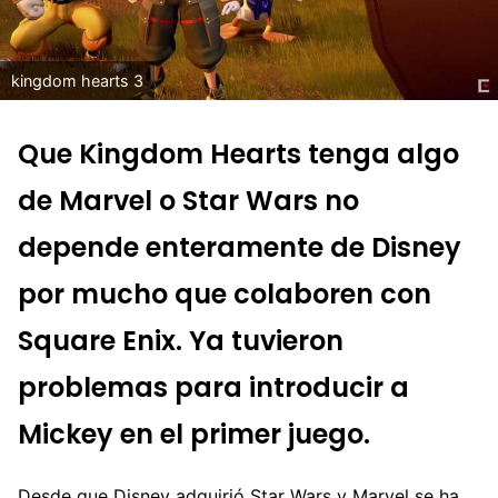
kingdom hearts 3
Que Kingdom Hearts tenga algo
de Marvel o Star Wars no
depende enteramente de Disney
por mucho que colaboren con
Square Enix. Ya tuvieron
problemas para introducir a
Mickey en el primer juego.
Desde que Disney adquirió Star Wars y Marvel se ha