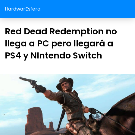
HardwarEsfera
Red Dead Redemption no
llega a PC pero llegará a
PS4 y NIntendo Switch