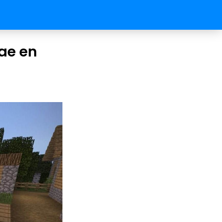
cae en