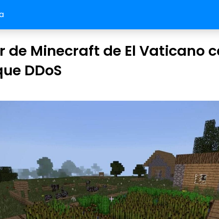
a
r de Minecraft de El Vaticano 
que DDoS