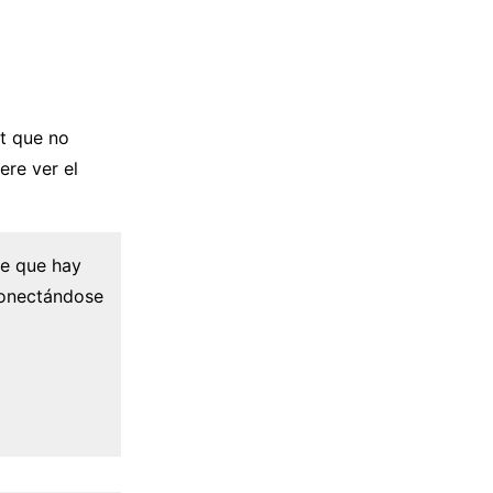
ft que no
ere ver el
ce que hay
conectándose