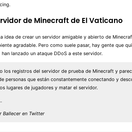
cing.
ervidor de Minecraft de El Vaticano
 la idea de crear un servidor amigable y abierto de Minecra
iente agradable. Pero como suele pasar, hay gente que qui
 han lanzado un ataque DDoS a este servidor.
o los registros del servidor de prueba de Minecraft y pare
de personas que están constantemente conectando y des
los lugares de jugadores y matar el servidor.
…
r Ballecer en Twitter