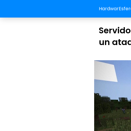
HardwarEsfer
Servido
un ata