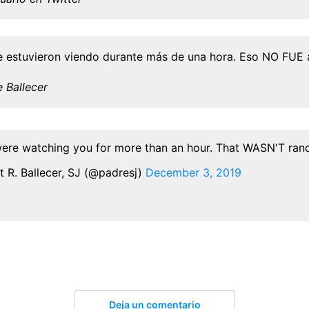
 estuvieron viendo durante más de una hora. Eso NO FUE a
 Ballecer
ere watching you for more than an hour. That WASN'T ran
t R. Ballecer, SJ (@padresj)
December 3, 2019
Deja un comentario