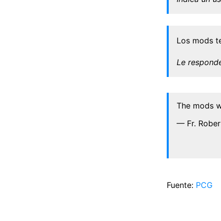
Los mods te
Le responde
The mods w
— Fr. Rober
Fuente:
PCG