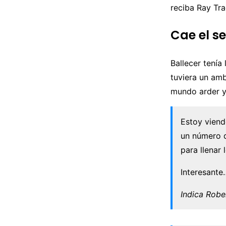
reciba Ray Tra
Cae el s
Ballecer tenía
tuviera un amb
mundo arder y
Estoy viend
un número 
para llenar 
Interesante
Indica Robe