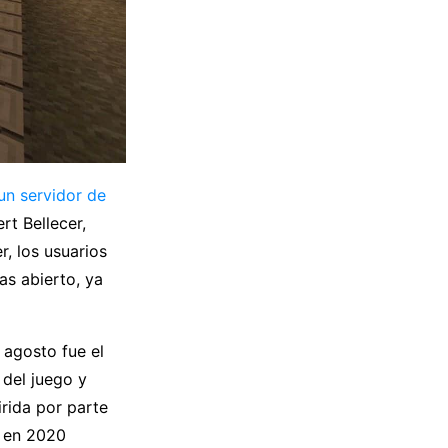
 un servidor de
rt Bellecer,
, los usuarios
as abierto, ya
 agosto fue el
 del juego y
rida por parte
e en 2020