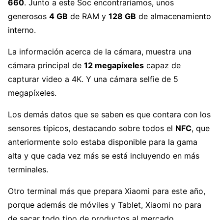
660
. Junto a este Soc encontraríamos, unos
generosos
4 GB
de RAM y
128 GB
de almacenamiento
interno.
La información acerca de la cámara, muestra una
cámara principal de
12 megapíxeles
capaz de
capturar video a 4K. Y una cámara selfie de 5
megapíxeles.
Los demás datos que se saben es que contara con los
sensores típicos, destacando sobre todos el
NFC
, que
anteriormente solo estaba disponible para la gama
alta y que cada vez más se está incluyendo en más
terminales.
Otro terminal más que prepara Xiaomi para este año,
porque además de móviles y Tablet, Xiaomi no para
de sacar todo tipo de productos al mercado.