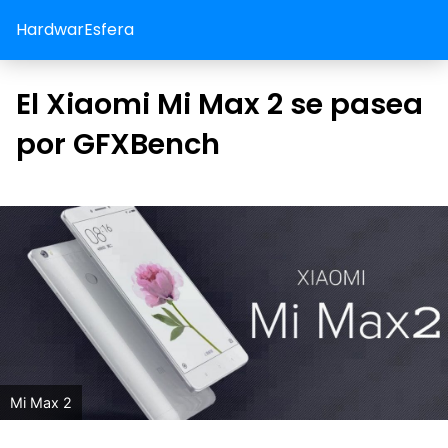
HardwarEsfera
El Xiaomi Mi Max 2 se pasea
por GFXBench
Mi Max 2