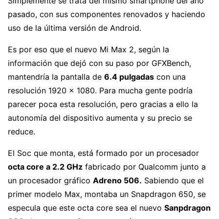
Simplemente se trata del mismo smartphone del año
pasado, con sus componentes renovados y haciendo
uso de la última versión de Android.
Es por eso que el nuevo Mi Max 2, según la
información que dejó con su paso por GFXBench,
mantendría la pantalla de
6.4 pulgadas
con una
resolución 1920 x 1080. Para mucha gente podría
parecer poca esta resolución, pero gracias a ello la
autonomía del dispositivo aumenta y su precio se
reduce.
El Soc que monta, está formado por un procesador
octa core a 2.2 GHz
fabricado por Qualcomm junto a
un procesador gráfico
Adreno 506.
Sabiendo que el
primer modelo Max, montaba un Snapdragon 650, se
especula que este octa core sea el nuevo
Sanpdragon