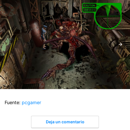
Fuente:
pcgamer
Deja un comentario