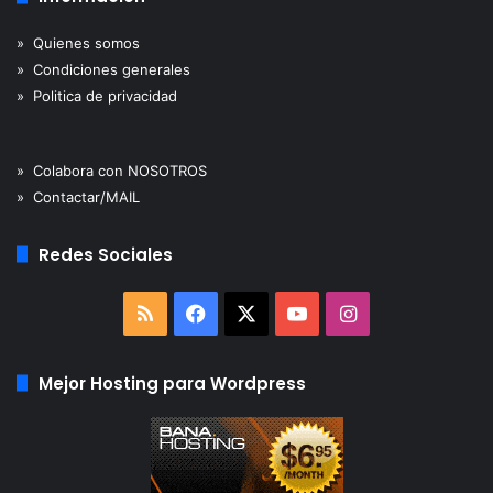
» Quienes somos
» Condiciones generales
» Politica de privacidad
» Colabora con NOSOTROS
» Contactar/MAIL
Redes Sociales
RSS
Facebook
X
YouTube
Instagram
Mejor Hosting para Wordpress
Fuente:
pcgamer