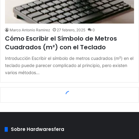
Marco Antonio Ramirez
27 febrero, 2025
0
Cómo Escribir el Símbolo de Metros
Cuadrados (m²) con el Teclado
Introducción Escribir el símbolo de metros cuadrados (m²) en el
teclado puede parecer complicado al principio, pero existen
varios métodos…
Sobre Hardwaresfera