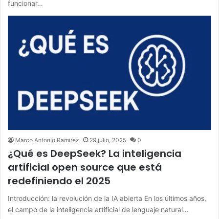
funcionar…
Marco Antonio Ramirez
29 julio, 2025
0
¿Qué es DeepSeek? La inteligencia
artificial open source que está
redefiniendo el 2025
Introducción: la revolución de la IA abierta En los últimos años,
el campo de la inteligencia artificial de lenguaje natural…