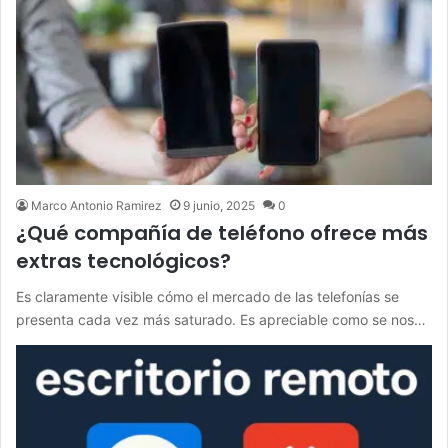
Marco Antonio Ramirez
9 junio, 2025
0
¿Qué compañía de teléfono ofrece más
extras tecnológicos?
Es claramente visible cómo el mercado de las telefonías se
presenta cada vez más saturado. Es apreciable como se nos…