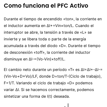
Como funciona el PFC Activo
Durante el tiempo de encendido «ton», la corriente en
el inductor aumenta en ΔI+=Vin×ton/L. Cuando el
interruptor se abre, la tensión a través de «L» se
invierte y se libera toda o parte de la energía
acumulada a través del diodo «D». Durante el tiempo
de desconexión «toff», la corriente del inductor
disminuye en ΔI-=(Vo-Vin)×toff/L.
El cambio neto durante un período «T» es ΔI=ΔI+-ΔI-=
(Vin-Vo+D×Vo)/LF, donde D=ton/T-(Ciclo de trabajo),
F=1/T. Variando el ciclo de trabajo «D» podemos
variar ΔI. Si se hacemos correctamente, podemos
sintetizar una forma de I(t) deseada.