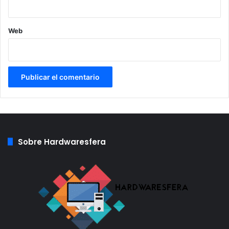
Web
Sobre Hardwaresfera