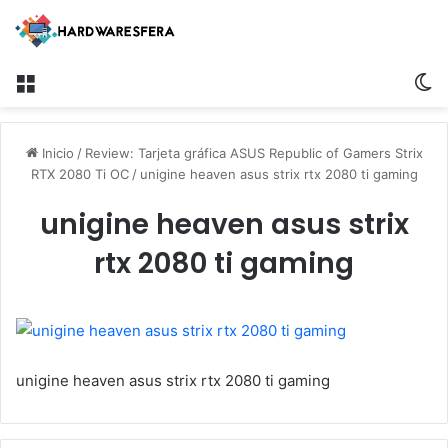
Menú
S
Inicio
/
Review: Tarjeta gráfica ASUS Republic of Gamers Strix
RTX 2080 Ti OC
/
unigine heaven asus strix rtx 2080 ti gaming
unigine heaven asus strix
rtx 2080 ti gaming
unigine heaven asus strix rtx 2080 ti gaming