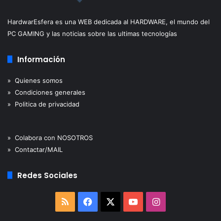
HardwarEsfera es una WEB dedicada al HARDWARE, el mundo del
PC GAMING y las noticias sobre las ultimas tecnologías
Información
» Quienes somos
» Condiciones generales
» Politica de privacidad
» Colabora con NOSOTROS
» Contactar/MAIL
Redes Sociales
RSS
Facebook
X
YouTube
Instagram