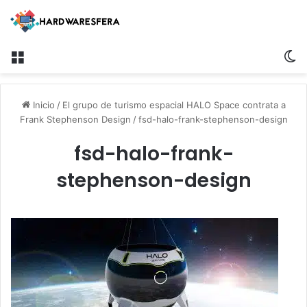
Menú
S
Inicio
/
El grupo de turismo espacial HALO Space contrata a
Frank Stephenson Design
/
fsd-halo-frank-stephenson-design
fsd-halo-frank-
stephenson-design