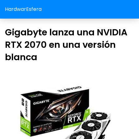
HardwarEsfera
Gigabyte lanza una NVIDIA
RTX 2070 en una versión
blanca