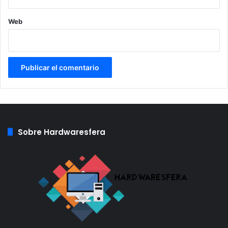
Web
Sobre Hardwaresfera