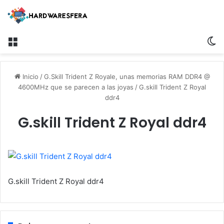
Menú
S
Inicio
/
G.Skill Trident Z Royale, unas memorias RAM DDR4 @
4600MHz que se parecen a las joyas
/
G.skill Trident Z Royal
ddr4
G.skill Trident Z Royal ddr4
G.skill Trident Z Royal ddr4