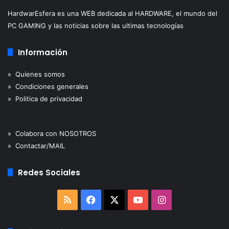
HardwarEsfera es una WEB dedicada al HARDWARE, el mundo del
PC GAMING y las noticias sobre las ultimas tecnologías
Información
» Quienes somos
» Condiciones generales
» Politica de privacidad
» Colabora con NOSOTROS
» Contactar/MAIL
Redes Sociales
RSS
Facebook
X
YouTube
Instagram