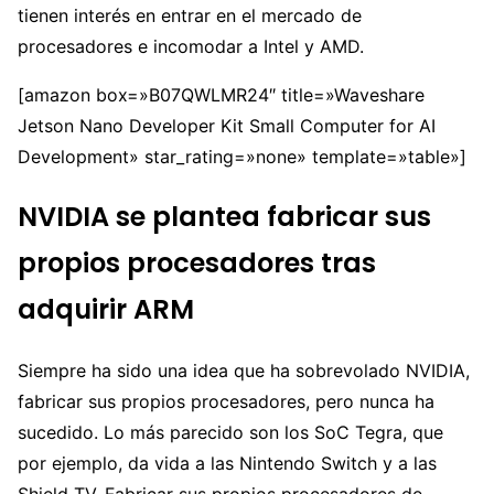
tienen interés en entrar en el mercado de
procesadores e incomodar a Intel y AMD.
[amazon box=»B07QWLMR24″ title=»Waveshare
Jetson Nano Developer Kit Small Computer for AI
Development» star_rating=»none» template=»table»]
NVIDIA se plantea fabricar sus
propios procesadores tras
adquirir ARM
Siempre ha sido una idea que ha sobrevolado NVIDIA,
fabricar sus propios procesadores, pero nunca ha
sucedido. Lo más parecido son los SoC Tegra, que
por ejemplo, da vida a las Nintendo Switch y a las
Shield TV. Fabricar sus propios procesadores de