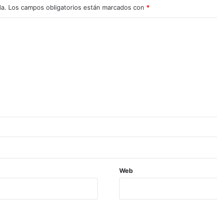
da.
Los campos obligatorios están marcados con
*
Web