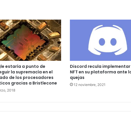
e estaría a punto de
Discord recula implementar 
guir la supremacía en el
NFT en su plataforma ante l
ado de los procesadores
quejas
icos gracias a Bristlecone
12 noviembre, 2021
rzo, 2018