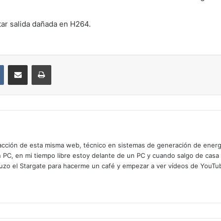
ar salida dañada en H264.
VKontakte
Compartir por correo electrónico
Imprimir
cción de esta misma web, técnico en sistemas de generación de energía
n PC, en mi tiempo libre estoy delante de un PC y cuando salgo de casa
zo el Stargate para hacerme un café y empezar a ver vídeos de YouTube