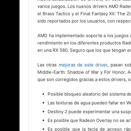
varios juegos. Los nuevos drivers AMD Radeo
el Brass Tactics y el Final Fantasy XII: The
sido reportados por los usuarios, con respect
AMD ha implementado soporte a los juegos me
rendimiento en los diferentes productos Ra
en una RX 580. Seguro que los que tengan es
Las otras
mejoras de este driver
, pasan so
Middle-Earth: Shadow of War y For Honor. A
que son corregidos gracias a estos drivers, s
Posible bloqueo aleatorio del sistema d
Las texturas de agua pueden fallar en Wo
Destiny 2 puede experimentar una suspen
Es posible que Radeon Overlay no se act
Es posible que la tecla de acceso rá