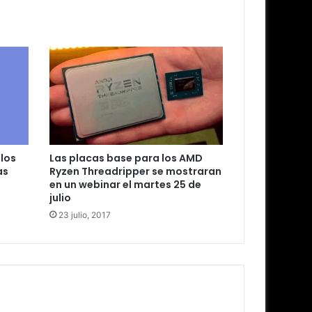
los
Las placas base para los AMD
as
Ryzen Threadripper se mostraran
en un webinar el martes 25 de
julio
23 julio, 2017