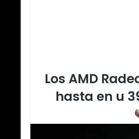
Los AMD Radeo
hasta en u 3