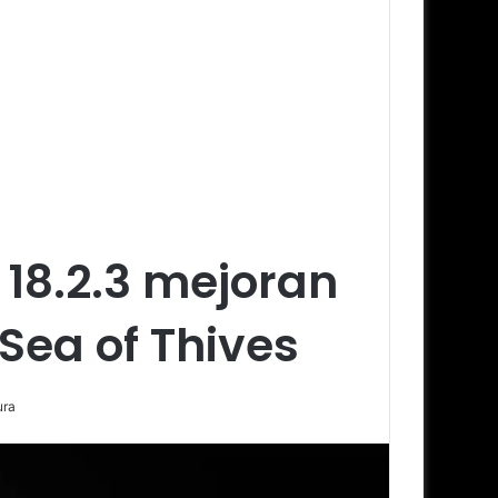
18.2.3 mejoran
Sea of Thives
ura