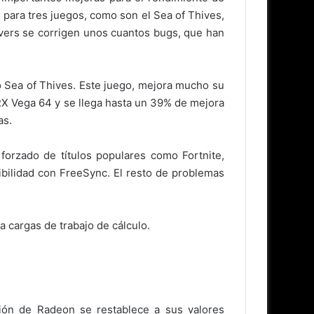
para tres juegos, como son el Sea of Thives,
rivers se corrigen unos cuantos bugs, que han
o Sea of Thives. Este juego, mejora mucho su
X Vega 64 y se llega hasta un 39% de mejora
as.
forzado de títulos populares como Fortnite,
bilidad con FreeSync. El resto de problemas
 cargas de trabajo de cálculo.
ción de Radeon se restablece a sus valores