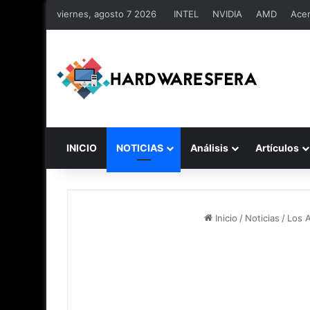
viernes, agosto 7 2026
INTEL
NVIDIA
AMD
Ace
INICIO
NOTICIAS
Análisis
Artículos
Inicio
/
Noticias
/
Los 