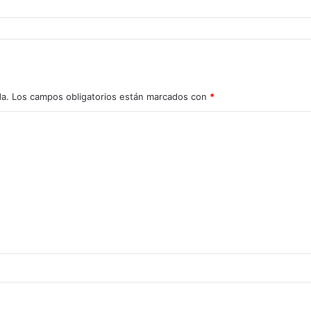
da.
Los campos obligatorios están marcados con
*