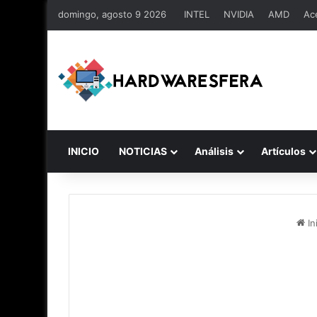
domingo, agosto 9 2026
INTEL
NVIDIA
AMD
Ac
INICIO
NOTICIAS
Análisis
Artículos
In