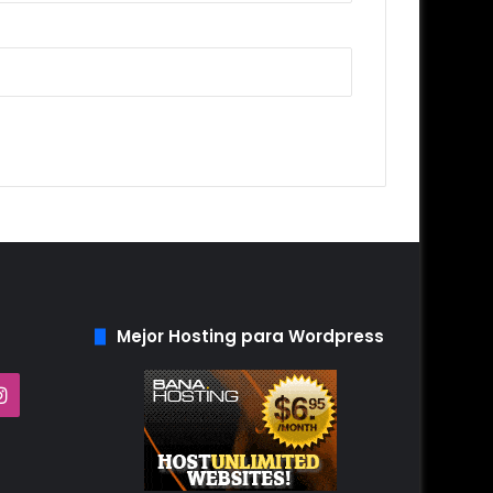
Mejor Hosting para Wordpress
Tube
Instagram