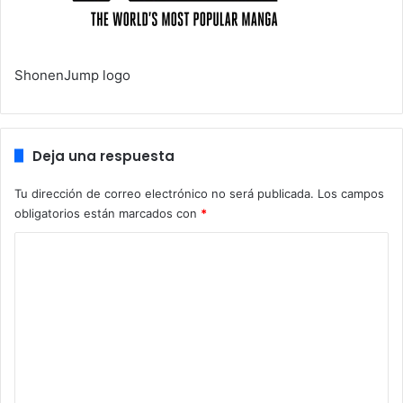
ShonenJump logo
Deja una respuesta
Tu dirección de correo electrónico no será publicada.
Los campos
obligatorios están marcados con
*
C
o
m
e
n
t