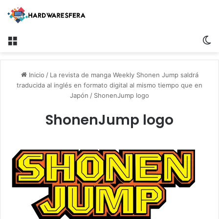
Menú
S
Inicio
/
La revista de manga Weekly Shonen Jump saldrá
traducida al inglés en formato digital al mismo tiempo que en
Japón
/
ShonenJump logo
ShonenJump logo