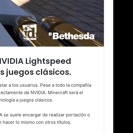
 NVIDIA Lightspeed
s juegos clásicos.
star a los usuarios. Pese a todo la compañía
irectamente de NVIDIA. Minecraft será el
ología a juegos clásicos.
IA se suele encargar de realizar portación o
 hacer lo mismo con otros títulos.