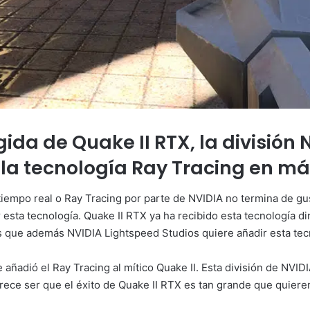
ida de Quake II RTX, la división
 la tecnología Ray Tracing en má
 tiempo real o Ray Tracing por parte de NVIDIA no termina de gu
 esta tecnología. Quake II RTX ya ha recibido esta tecnología d
 que además NVIDIA Lightspeed Studios quiere añadir esta tecn
 añadió el Ray Tracing al mítico Quake II. Esta división de NVID
rece ser que el éxito de Quake II RTX es tan grande que quieren