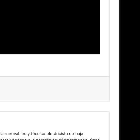
 renovables y técnico electricista de baja
 estoy pegado a la pantalla de mi smartphone. Cada