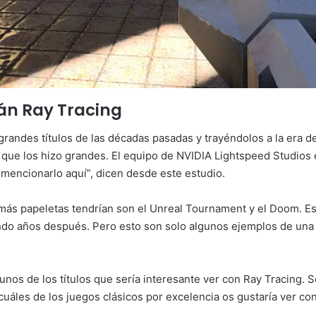
rán Ray Tracing
andes títulos de las décadas pasadas y trayéndolos a la era de
d que los hizo grandes. El equipo de NVIDIA Lightspeed Studio
mencionarlo aquí”, dicen desde este estudio.
más papeletas tendrían son el Unreal Tournament y el Doom. Es
ndo años después. Pero esto son solo algunos ejemplos de una l
unos de los títulos que sería interesante ver con Ray Tracing.
cuáles de los juegos clásicos por excelencia os gustaría ver co