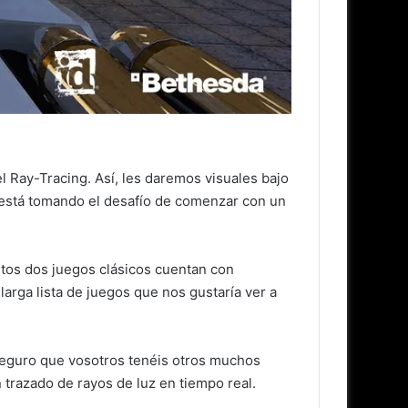
l Ray-Tracing. Así, les daremos visuales bajo
s está tomando el desafío de comenzar con un
tos dos juegos clásicos cuentan con
arga lista de juegos que nos gustaría ver a
 Seguro que vosotros tenéis otros muchos
n trazado de rayos de luz en tiempo real.