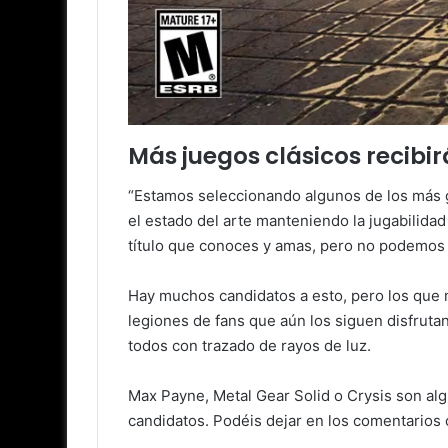
Más juegos clásicos recibi
“Estamos seleccionando algunos de los más gr
el estado del arte manteniendo la jugabilida
título que conoces y amas, pero no podemos 
Hay muchos candidatos a esto, pero los que 
legiones de fans que aún los siguen disfruta
todos con trazado de rayos de luz.
Max Payne, Metal Gear Solid o Crysis son alg
candidatos. Podéis dejar en los comentarios 