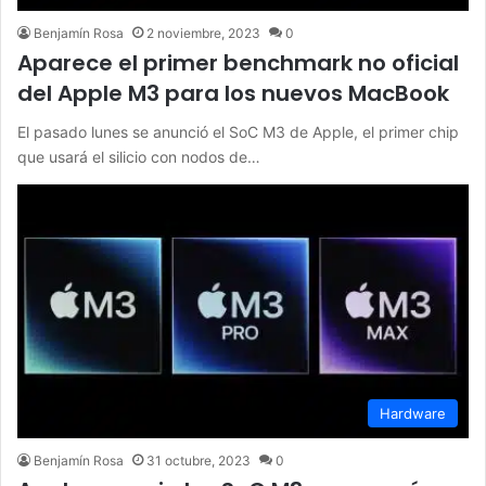
Benjamín Rosa
2 noviembre, 2023
0
Aparece el primer benchmark no oficial
del Apple M3 para los nuevos MacBook
El pasado lunes se anunció el SoC M3 de Apple, el primer chip
que usará el silicio con nodos de…
Hardware
Benjamín Rosa
31 octubre, 2023
0