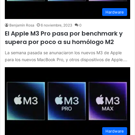
Hardware
Benjamín Rosa
6 noviembre, 2023
0
El Apple M3 Pro pasa por benchmark y
supera por poco a su homólogo M2
La semana pasada se anunaciaron los nuevos M3 de Apple
para los nuevos MacBook Pro, y otros dispositivos de Apple.…
Hardware