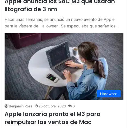
Apple anuncia los SoC M3 que usarán
litografía de 3 nm
Hace unas semanas, se anunció un nuevo evento de Apple
para la víspera de Halloween. Se especulaba que serían los…
Hardware
Benjamín Rosa
25 octubre, 2023
0
Apple lanzaría pronto el M3 para
reimpulsar las ventas de Mac