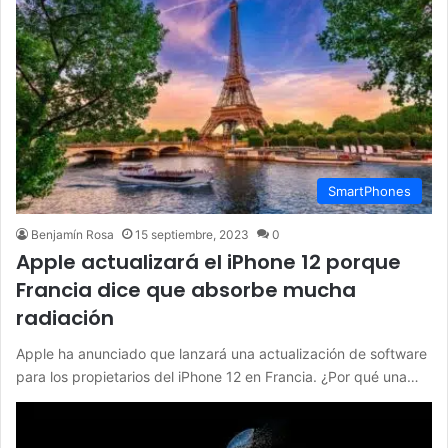
SmartPhones
Benjamín Rosa
15 septiembre, 2023
0
Apple actualizará el iPhone 12 porque
Francia dice que absorbe mucha
radiación
Apple ha anunciado que lanzará una actualización de software
para los propietarios del iPhone 12 en Francia. ¿Por qué una…