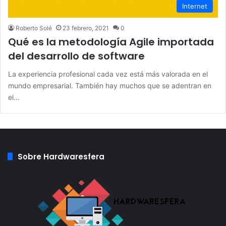
Internet
Roberto Solé
23 febrero, 2021
0
Qué es la metodología Agile importada
del desarrollo de software
La experiencia profesional cada vez está más valorada en el
mundo empresarial. También hay muchos que se adentran en
el…
Sobre Hardwaresfera