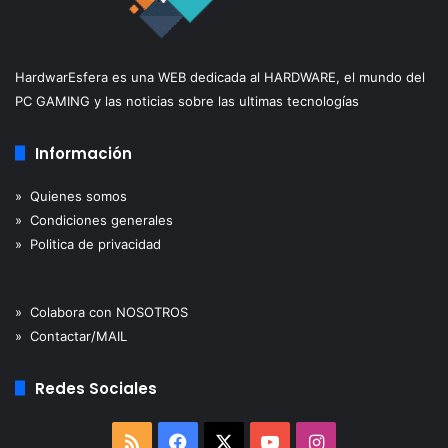
HardwarEsfera es una WEB dedicada al HARDWARE, el mundo del
PC GAMING y las noticias sobre las ultimas tecnologías
Información
» Quienes somos
» Condiciones generales
» Politica de privacidad
» Colabora con NOSOTROS
» Contactar/MAIL
Redes Sociales
RSS
Facebook
X
YouTube
Instagram