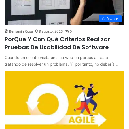
Software
Benjamín Rosa
9 agosto, 2023
0
PorQué Y Con Qué Criterios Realizar
Pruebas De Usabilidad De Software
Cuando un cliente visita un sitio web en particular, está
tratando de resolver un problema. Y, por tanto, no debería…