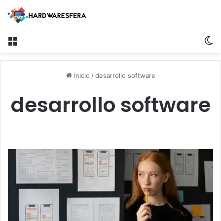
Menú
S
Inicio
/
desarrollo software
desarrollo software