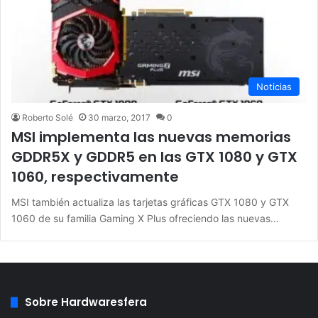
Noticias
Roberto Solé
30 marzo, 2017
0
MSI implementa las nuevas memorias
GDDR5X y GDDR5 en las GTX 1080 y GTX
1060, respectivamente
MSI también actualiza las tarjetas gráficas GTX 1080 y GTX
1060 de su familia Gaming X Plus ofreciendo las nuevas…
Sobre Hardwaresfera