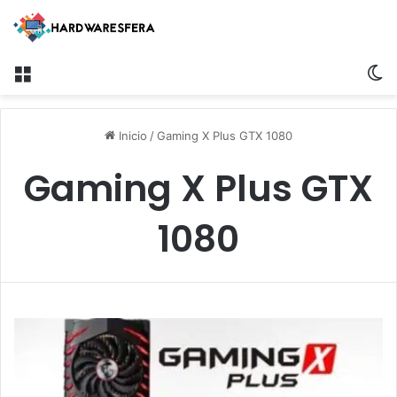
Menú
S
Inicio
/
Gaming X Plus GTX 1080
Gaming X Plus GTX
1080