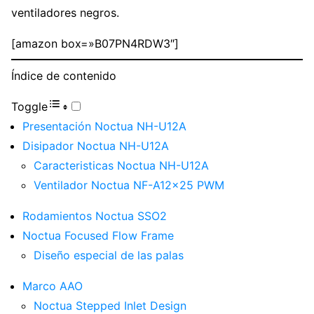
ventiladores negros.
[amazon box=»B07PN4RDW3″]
Índice de contenido
Toggle
Presentación Noctua NH-U12A
Disipador Noctua NH-U12A
Caracteristicas Noctua NH-U12A
Ventilador Noctua NF-A12x25 PWM
Rodamientos Noctua SSO2
Noctua Focused Flow Frame
Diseño especial de las palas
Marco AAO
Noctua Stepped Inlet Design