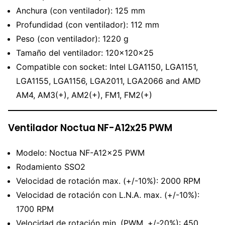
Anchura (con ventilador): 125 mm
Profundidad (con ventilador): 112 mm
Peso (con ventilador): 1220 g
Tamaño del ventilador: 120x120x25
Compatible con socket: Intel LGA1150, LGA1151,
LGA1155, LGA1156, LGA2011, LGA2066 and AMD
AM4, AM3(+), AM2(+), FM1, FM2(+)
Ventilador Noctua NF-A12x25 PWM
Modelo: Noctua NF-A12x25 PWM
Rodamiento SSO2
Velocidad de rotación max. (+/-10%): 2000 RPM
Velocidad de rotación con L.N.A. max. (+/-10%):
1700 RPM
Velocidad de rotación min. (PWM, +/-20%): 450