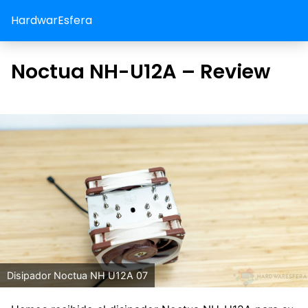
HardwarEsfera
Noctua NH-U12A – Review
Disipador Noctua NH U12A 07