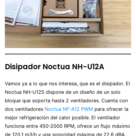
Disipador Noctua NH-U12A
Vamos ya a lo que nos interesa, que es el disipador. El
Noctua NH-U12S dispone de un diseño de un solo
bloque que soporta hasta 2 ventiladores. Cuenta con
dos ventiladores
Noctua NF-A12 PWM
para ofrecer la
mejor refrigeración del calor posible. El ventilador
funciona entre 450-2000 RPM, ofrece un flujo máximo
de 120.1 m3/h y una sonoridad máxima de 22.6 dBA.