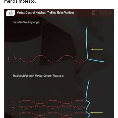
menos molesto.