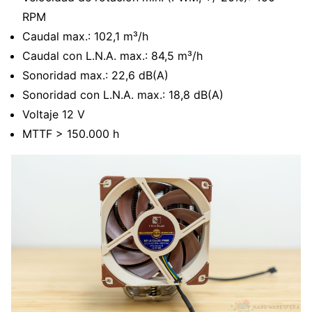
RPM
Caudal max.: 102,1 m³/h
Caudal con L.N.A. max.: 84,5 m³/h
Sonoridad max.: 22,6 dB(A)
Sonoridad con L.N.A. max.: 18,8 dB(A)
Voltaje 12 V
MTTF > 150.000 h