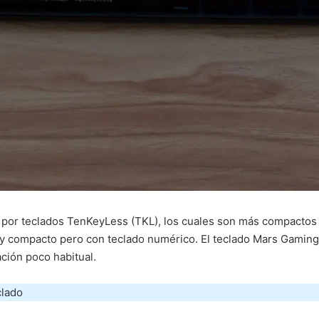
por teclados TenKeyLess (TKL), los cuales son más compactos 
uy compacto pero con teclado numérico. El teclado Mars Gami
ción poco habitual.
clado