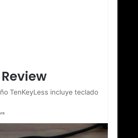
 Review
ño TenKeyLess incluye teclado
ura