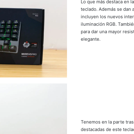
Lo que más destaca en la 
teclado. Además se dan a
incluyen los nuevos int
iluminación RGB. También
para dar una mayor resis
elegante.
Tenemos en la parte tras
destacadas de este tecla