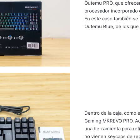
Outemu PRO, que ofrecen 
procesador incorporado 
En este caso también se 
Outemu Blue, de los que
Dentro de la caja, como 
Gaming MKREVO PRO. Ade
una herramienta para reti
no vienen keycaps de re