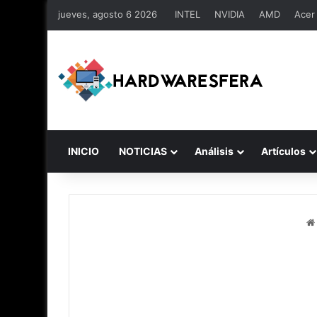
jueves, agosto 6 2026
INTEL
NVIDIA
AMD
Acer
INICIO
NOTICIAS
Análisis
Artículos