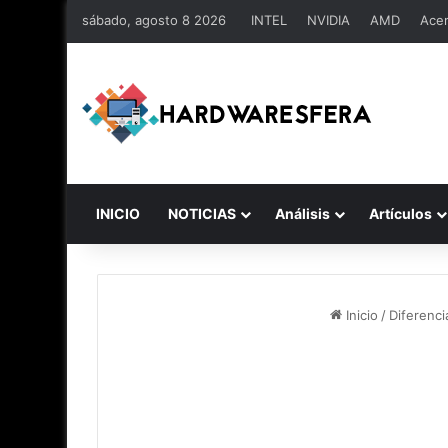
sábado, agosto 8 2026
INTEL
NVIDIA
AMD
Ace
INICIO
NOTICIAS
Análisis
Artículos
Inicio
/
Diferenci