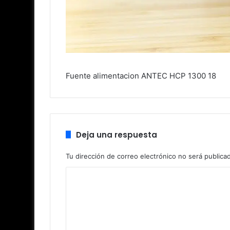
Fuente alimentacion ANTEC HCP 1300 18
Deja una respuesta
Tu dirección de correo electrónico no será publica
C
o
m
e