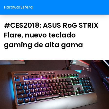
HardwarEsfera
#CES2018: ASUS RoG STRIX
Flare, nuevo teclado
gaming de alta gama