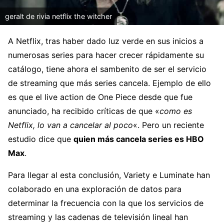
geralt de rivia netflix the witcher
A Netflix, tras haber dado luz verde en sus inicios a
numerosas series para hacer crecer rápidamente su
catálogo, tiene ahora el sambenito de ser el servicio
de streaming que más series cancela. Ejemplo de ello
es que el live action de One Piece desde que fue
anunciado, ha recibido críticas de que «
como es
Netflix, lo van a cancelar al poco
«. Pero un reciente
estudio dice que
quien más cancela series es HBO
Max
.
Para llegar al esta conclusión, Variety e Luminate han
colaborado en una exploración de datos para
determinar la frecuencia con la que los servicios de
streaming y las cadenas de televisión lineal han