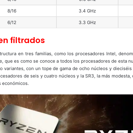
8/16
3.4 GHz
6/12
3.3 GHz
n filtrados
structura en tres familias, como los procesadores Intel, d
ge, que es como se conoce a todos los procesadores de esta nu
ho variantes, con un tope de gama de ocho núcleos y dieciséis
rocesadores de seis y cuatro núcleos y la SR3, la más modesta,
ás económicos.