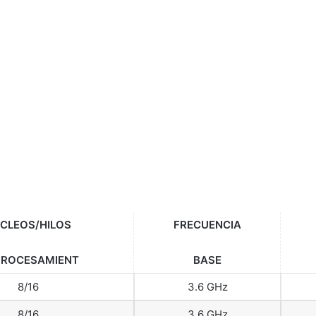
CLEOS/HILOS
FRECUENCIA
PROCESAMIENT
BASE
8/16
3.6 GHz
8/16
3.6 GHz