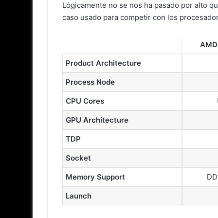
Lógicamente no se nos ha pasado por alto que 
caso usado para competir con los procesadores
AMD 
Product Architecture
Process Node
CPU Cores
GPU Architecture
TDP
Socket
Memory Support
DD
Launch