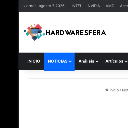
viernes, agosto 7 2026
INTEL
NVIDIA
AMD
Ace
INICIO
NOTICIAS
Análisis
Artículos
Inicio
/
Not