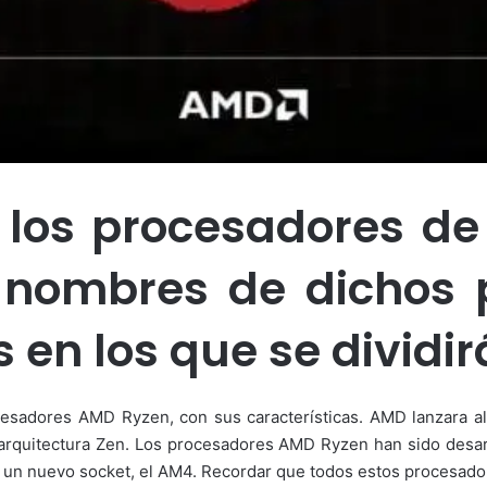
s los procesadores de
s nombres de dichos 
s en los que se dividir
ocesadores AMD Ryzen, con sus características. AMD lanzara a
arquitectura Zen. Los procesadores AMD Ryzen han sido desarro
n un nuevo socket, el AM4. Recordar que todos estos procesad