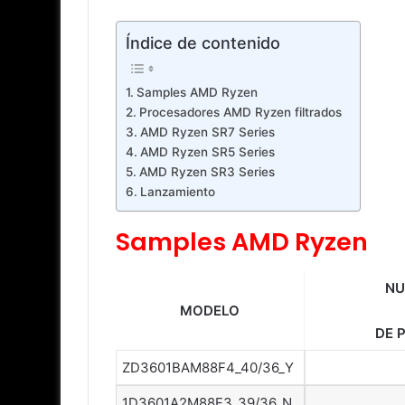
Índice de contenido
Samples AMD Ryzen
Procesadores AMD Ryzen filtrados
AMD Ryzen SR7 Series
AMD Ryzen SR5 Series
AMD Ryzen SR3 Series
Lanzamiento
Samples AMD Ryzen
NU
MODELO
DE 
ZD3601BAM88F4_40/36_Y
1D3601A2M88F3_39/36_N