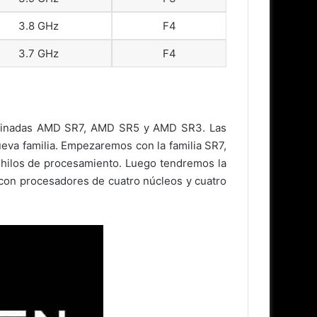
3.8 GHz
F4
3.7 GHz
F4
enominadas AMD SR7, AMD SR5 y AMD SR3. Las
eva familia. Empezaremos con la familia SR7,
 hilos de procesamiento. Luego tendremos la
 con procesadores de cuatro núcleos y cuatro