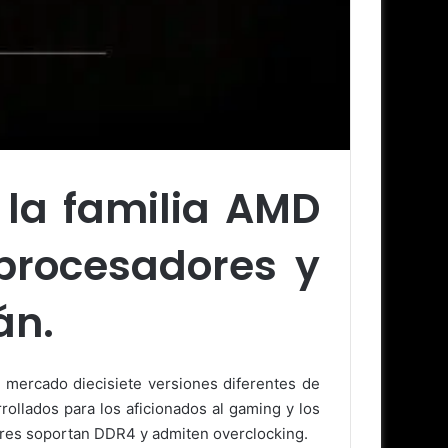
 la familia AMD
procesadores y
án.
l mercado diecisiete versiones diferentes de
llados para los aficionados al gaming y los
ores soportan DDR4 y admiten overclocking.