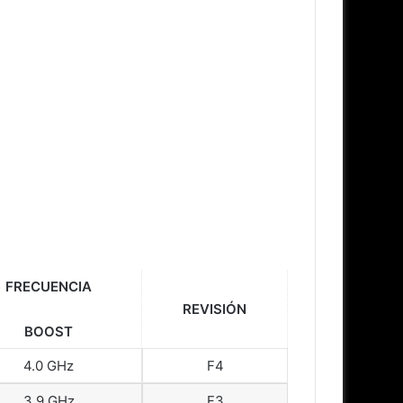
FRECUENCIA
REVISIÓN
BOOST
4.0 GHz
F4
3.9 GHz
F3