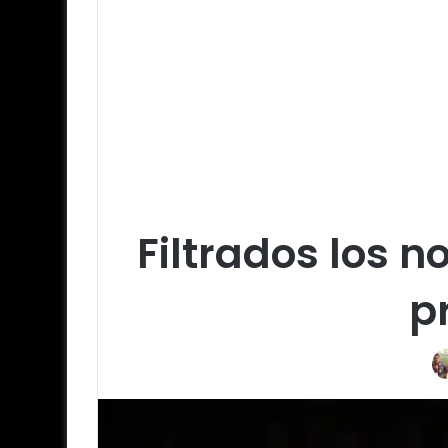
Filtrados los n
p