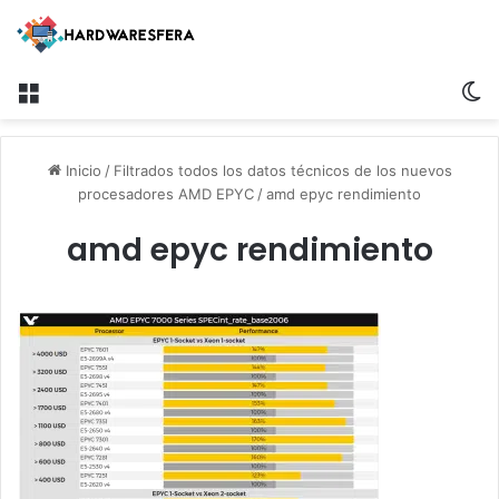
Menú
S
Inicio
/
Filtrados todos los datos técnicos de los nuevos
procesadores AMD EPYC
/
amd epyc rendimiento
amd epyc rendimiento