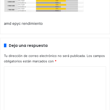
amd epyc rendimiento
Deja una respuesta
Tu dirección de correo electrónico no será publicada.
Los campos
obligatorios están marcados con
*
C
o
m
e
n
t