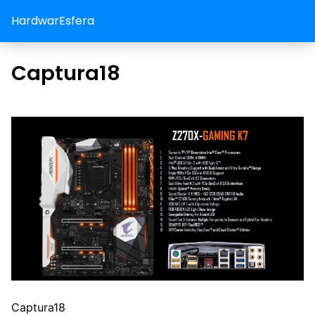
HardwarEsfera
Captura18
Captura18