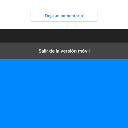
Deja un comentario
Salir de la versión móvil