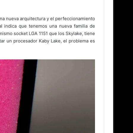
una nueva arquitectura y el perfeccionamiento
ual indica que tenemos una nueva familia de
mismo socket LGA 1151 que los Skylake, tiene
tar un procesador Kaby Lake, el problema es