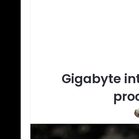
Gigabyte in
pro