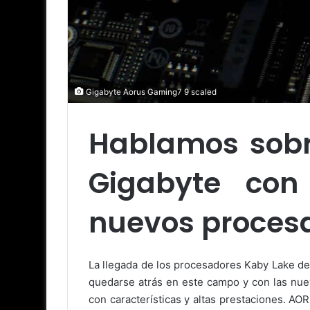
Gigabyte Aorus Gaming7 9 scaled
Hablamos sobr
Gigabyte con
nuevos procesa
La llegada de los procesadores Kaby Lake de 
quedarse atrás en este campo y con las nue
con características y altas prestaciones. A