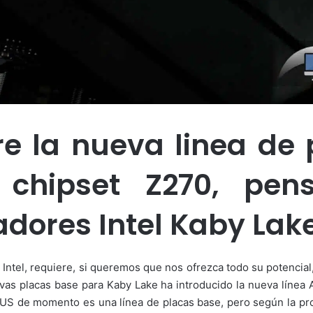
e la nueva linea de 
 chipset Z270, pen
dores Intel Kaby Lake
Intel, requiere, si queremos que nos ofrezca todo su potencia
vas placas base para Kaby Lake ha introducido la nueva línea 
ORUS de momento es una línea de placas base, pero según la pro