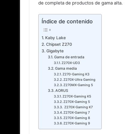
de completa de productos de gama alta.
Índice de contenido
Kaby Lake
Chipset Z270
Gigabyte
Gama de entrada
Z270X-UD3
Gama media
Z270-Gaming K3
Z270X-Ultra Gaming
Z270MX-Gaming 5
AORUS
Z270X-Gaming K5
Z270X-Gaming 5
Z270X-Gaming K7
Z270X-Gaming 7
Z270X-Gaming 8
Z270X-Gaming 9