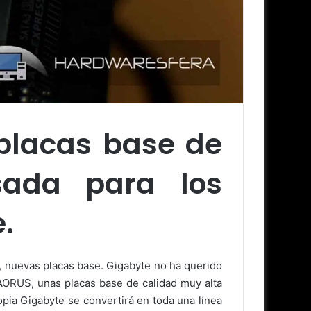
placas base de
sada para los
.
l, nuevas placas base. Gigabyte no ha querido
AORUS, unas placas base de calidad muy alta
pia Gigabyte se convertirá en toda una línea