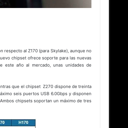
n respecto al Z170 (para Skylake), aunque no
nuevo chipset ofrece soporte para las nuevas
ue este año al mercado, unas unidades de
ientras que el chipset Z270 dispone de treinta
 máximo seis puertos USB 6.0Gbps y disponen
. Ambos chipsets soportan un máximo de tres