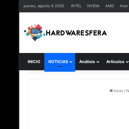
jueves, agosto 6 2026
INTEL
NVIDIA
AMD
Acer
INICIO
NOTICIAS
Análisis
Artículos
Inicio
/
N