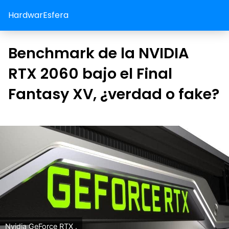
HardwarEsfera
Benchmark de la NVIDIA
RTX 2060 bajo el Final
Fantasy XV, ¿verdad o fake?
Nvidia GeForce RTX .