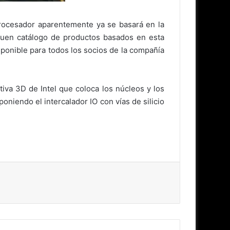
procesador aparentemente ya se basará en la
 buen catálogo de productos basados en esta
sponible para todos los socios de la compañía
tiva 3D de Intel que coloca los núcleos y los
niendo el intercalador IO con vías de silicio