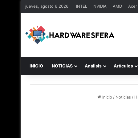
jueves, agosto 6 2026
INTEL
NVIDIA
AMD
Acer
INICIO
NOTICIAS
Análisis
Artículos
Inicio
/
Noticias
/
H