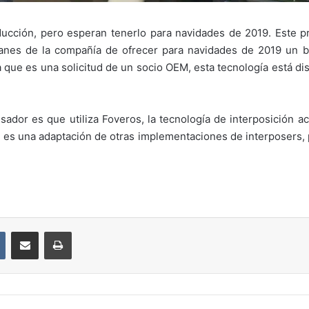
ucción, pero esperan tenerlo para navidades de 2019. Este 
planes de la compañía de ofrecer para navidades de 2019 un
 que es una solicitud de un socio OEM, esta tecnología está di
dor es que utiliza Foveros, la tecnología de interposición ac
 es una adaptación de otras implementaciones de interposers, po
VKontakte
Compartir por correo electrónico
Imprimir