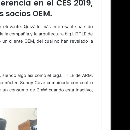
erencia en el CES 2019,
s socios OEM.
relevante. Quizá lo más interesante ha sido
e la compañía y la arquitectura big.LITTLE de
e un cliente OEM, del cual no han revelado la
 siendo algo así como el big.LITTLE de ARM.
nico núcleo Sunny Cove combinado con cuatro
ene un consumo de 2mW cuando está inactivo,