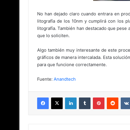
No han dejado claro cuando entrara en prod
litografía de los 10nm y cumplirá con los 
litografía. También han destacado que pese a
que lo soliciten.
Algo también muy interesante de este procesa
gráficos de manera intercalada. Esta solución
para que funcione correctamente.
Fuente:
Anandtech
Facebook
X
LinkedIn
Tumblr
Pinterest
Reddit