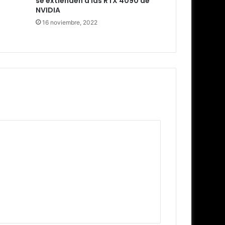
se extienden a las RTX 4090 de
NVIDIA
16 noviembre, 2022