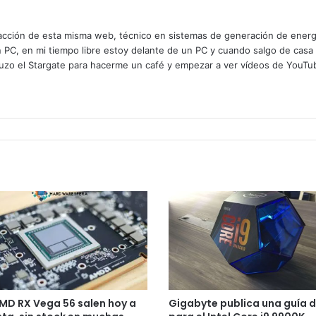
cción de esta misma web, técnico en sistemas de generación de energía
n PC, en mi tiempo libre estoy delante de un PC y cuando salgo de casa
zo el Stargate para hacerme un café y empezar a ver vídeos de YouTube
MD RX Vega 56 salen hoy a
Gigabyte publica una guía 