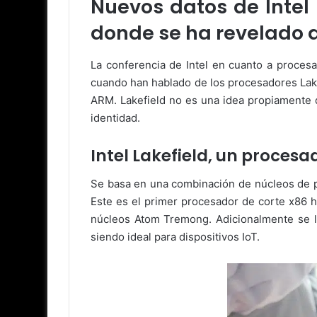
Nuevos datos de Intel 
donde se ha revelado q
La conferencia de Intel en cuanto a proces
cuando han hablado de los procesadores Lakef
ARM. Lakefield no es una idea propiamente de
identidad.
Intel Lakefield, un proces
Se basa en una combinación de núcleos de p
Este es el primer procesador de corte x86 
núcleos Atom Tremong. Adicionalmente se le
siendo ideal para dispositivos IoT.