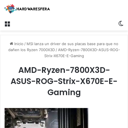
Menú
S
Inicio
/
MSI lanza un driver de sus placas base para que no
dañen los Ryzen 7000X3D
/
AMD-Ryzen-7800X3D-ASUS-ROG-
Strix-X670E-E-Gaming
AMD-Ryzen-7800X3D-
ASUS-ROG-Strix-X670E-E-
Gaming