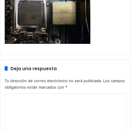
Deja una respuesta
Tu dirección de correo electrónico no será publicada.
Los campos
obligatorios están marcados con
*
C
o
m
e