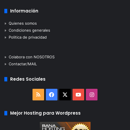
Información
» Quienes somos
» Condiciones generales
» Politica de privacidad
» Colabora con NOSOTROS
» Contactar/MAIL
Redes Sociales
RSS
Facebook
X
YouTube
Instagram
Mejor Hosting para Wordpress