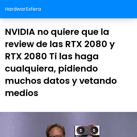
HardwarEsfera
NVIDIA no quiere que la
review de las RTX 2080 y
RTX 2080 Ti las haga
cualquiera, pidiendo
muchos datos y vetando
medios