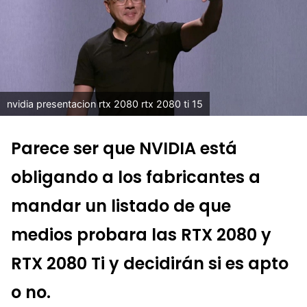
nvidia presentacion rtx 2080 rtx 2080 ti 15
Parece ser que NVIDIA está
obligando a los fabricantes a
mandar un listado de que
medios probara las RTX 2080 y
RTX 2080 Ti y decidirán si es apto
o no.