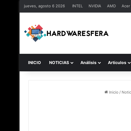
jueves, agosto 6 2026
INTEL
NVIDIA
AMD
Acer
INICIO
NOTICIAS
Análisis
Artículos
Inicio
/
Notic