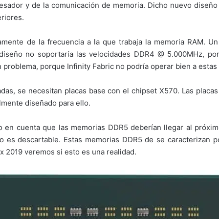
cesador y de la comunicación de memoria. Dicho nuevo diseño 
riores.
ctamente de la frecuencia a la que trabaja la memoria RAM. 
diseño no soportaría las velocidades DDR4 @ 5.000MHz, por l
 problema, porque Infinity Fabric no podría operar bien a estas
das, se necesitan placas base con el chipset X570. Las placa
lmente diseñado para ello.
do en cuenta que las memorias DDR5 deberían llegar al próx
 es descartable. Estas memorias DDR5 de se caracterizan po
2019 veremos si esto es una realidad.