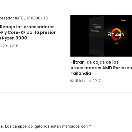
: Rebaja los procesadores
F y Core-KF por la presión
s Ryzen 3000
tubre, 2019
Filtran las cajas de los
procesadores AMD Ryzen en
Tailandia
15 febrero, 2017
da.
Los campos obligatorios están marcados con
*