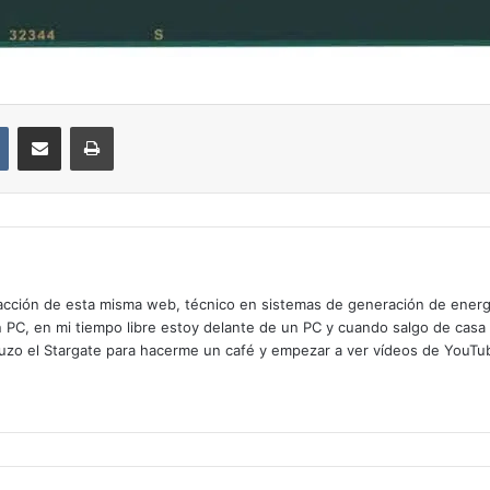
VKontakte
Compartir por correo electrónico
Imprimir
cción de esta misma web, técnico en sistemas de generación de energía
n PC, en mi tiempo libre estoy delante de un PC y cuando salgo de casa
zo el Stargate para hacerme un café y empezar a ver vídeos de YouTube