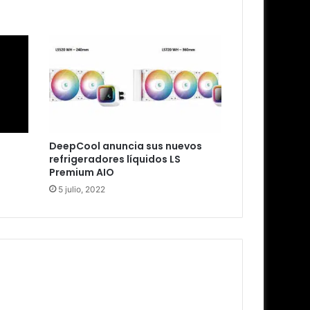
DeepCool anuncia sus nuevos
refrigeradores líquidos LS
Premium AIO
5 julio, 2022