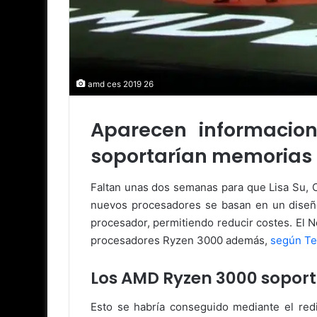
amd ces 2019 26
Aparecen informacio
soportarían memorias 
Faltan unas dos semanas para que Lisa Su, 
nuevos procesadores se basan en un diseño 
procesador, permitiendo reducir costes. El 
procesadores Ryzen 3000 además,
según T
Los AMD Ryzen 3000 sopor
Esto se habría conseguido mediante el redi