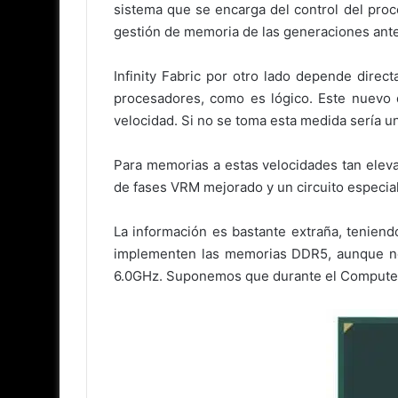
sistema que se encarga del control del pro
gestión de memoria de las generaciones ante
Infinity Fabric por otro lado depende dire
procesadores, como es lógico. Este nuevo 
velocidad. Si no se toma esta medida sería un
Para memorias a estas velocidades tan eleva
de fases VRM mejorado y un circuito especia
La información es bastante extraña, tenien
implementen las memorias DDR5, aunque no
6.0GHz. Suponemos que durante el Computex 