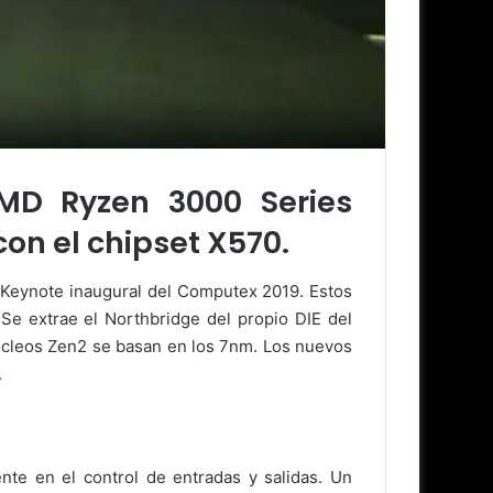
MD Ryzen 3000 Series
n el chipset X570.
 Keynote inaugural del Computex 2019. Estos
Se extrae el Northbridge del propio DIE del
núcleos Zen2 se basan en los 7nm. Los nuevos
.
nte en el control de entradas y salidas. Un