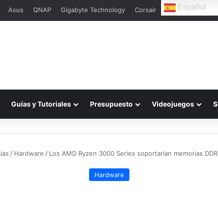
Español
Asus
QNAP
Gigabyte Technology
Corsair
L
Guías y Tutoriales
Presupuesto
Videojuegos
S
ias
/
Hardware
/
Los AMD Ryzen 3000 Series soportarían memorias DD
Hardware