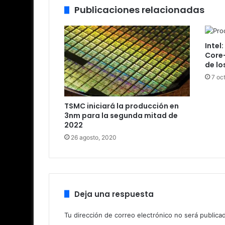
Publicaciones relacionadas
Intel
Core-
de lo
7 oc
TSMC iniciará la producción en
3nm para la segunda mitad de
2022
26 agosto, 2020
Deja una respuesta
Tu dirección de correo electrónico no será publica