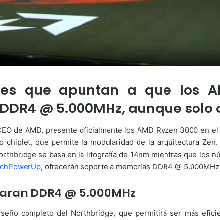
nes que apuntan a que los A
DDR4 @ 5.000MHz, aunque solo co
CEO de AMD, presente oficialmente los AMD Ryzen 3000 en el
chiplet, que permite la modularidad de la arquitectura Zen. 
Northbridge se basa en la litografía de 14nm mientras que los 
echPowerUp
, ofrecerán soporte a memorias DDR4 @ 5.000MHz
taran DDR4 @ 5.000MHz
seño completo del Northbridge, que permitirá ser más eficie