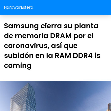
HardwarEsfera
Samsung cierra su planta
de memoria DRAM por el
coronavirus, así que
subidón en la RAM DDR4 is
coming