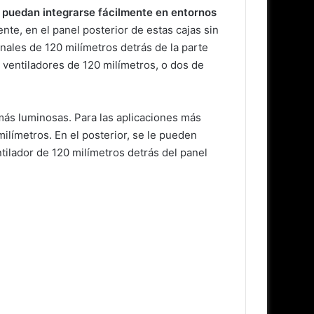
a
puedan integrarse fácilmente en entornos
ente, en el panel posterior de estas cajas sin
onales de 120 milímetros detrás de la parte
s ventiladores de 120 milímetros, o dos de
ás luminosas. Para las aplicaciones más
ilímetros. En el posterior, se le pueden
ntilador de 120 milímetros detrás del panel