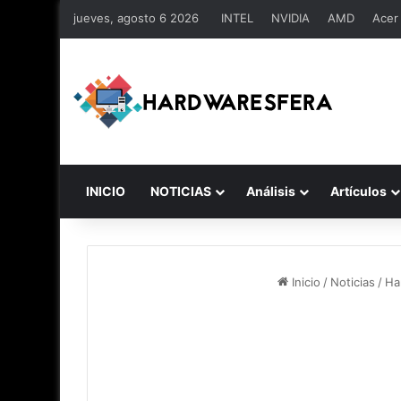
jueves, agosto 6 2026
INTEL
NVIDIA
AMD
Acer
INICIO
NOTICIAS
Análisis
Artículos
Inicio
/
Noticias
/
Ha