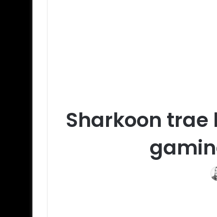
Sharkoon trae 
gaming