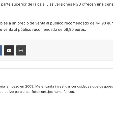
 parte superior de la caja. Llas versiones RGB ofrecen
una cone
ibles a un precio de venta al público recomendado de 44,90 eu
de venta al público recomendado de 59,90 euros.
VKontakte
Compartir por correo electrónico
Imprimir
rial empezó en 2009. Me encanta investigar curiosidades que después os
que utilizo para crear fotomontajes humorísticos.