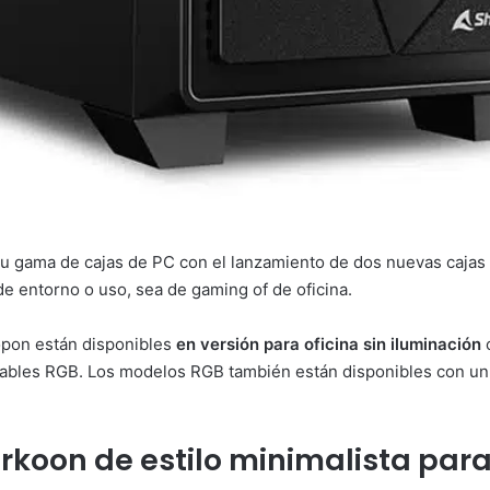
 gama de cajas de PC con el lanzamiento de dos nuevas cajas 
de entorno o uso, sea de gaming of de oficina.
opon están disponibles
en versión para oficina sin iluminación
c
onables RGB. Los modelos RGB también están disponibles con u
rkoon de estilo minimalista para