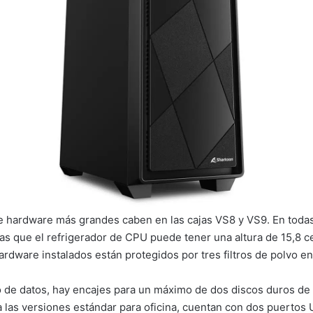
hardware más grandes caben en las cajas VS8 y VS9. En todas 
ras que el refrigerador de CPU puede tener una altura de 15,8 c
ware instalados están protegidos por tres filtros de polvo en la 
 de datos, hay encajes para un máximo de dos discos duros de
 las versiones estándar para oficina, cuentan con dos puertos 