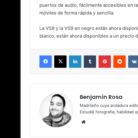
puertos de audio, fácilmente accesibles en la
móviles de forma rápida y sencilla.
La VS8 y la VS9 en negro están ahora dispon
blanco, están ahora disponibles a un precio 
Facebook
X
LinkedIn
Tumblr
Pinterest
Reddit
Benjamín Rosa
Madrileño cuya andadura edito
Estudié fotografía, habilidad 
Sitio
web