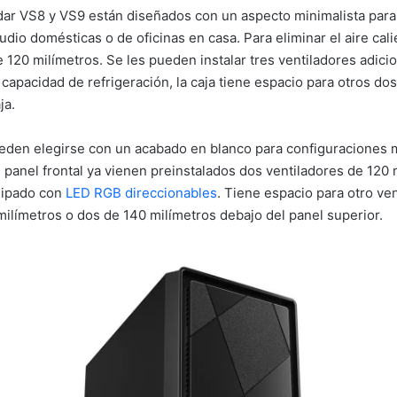
ndar VS8 y VS9 están diseñados con un aspecto minimalista par
dio domésticas o de oficinas en casa. Para eliminar el aire cali
 120 milímetros. Se les pueden instalar tres ventiladores adici
 capacidad de refrigeración, la caja tiene espacio para otros do
ja.
den elegirse con un acabado en blanco para configuraciones m
panel frontal ya vienen preinstalados dos ventiladores de 120 m
quipado con
LED RGB direccionables
. Tiene espacio para otro ve
 milímetros o dos de 140 milímetros debajo del panel superior.