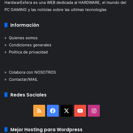
HardwarEsfera es una WEB dedicada al HARDWARE, el mundo del
PC GAMING y las noticias sobre las ultimas tecnologías
Información
» Quienes somos
» Condiciones generales
» Politica de privacidad
» Colabora con NOSOTROS
» Contactar/MAIL
Redes Sociales
RSS
Facebook
X
YouTube
Instagram
Mejor Hosting para Wordpress