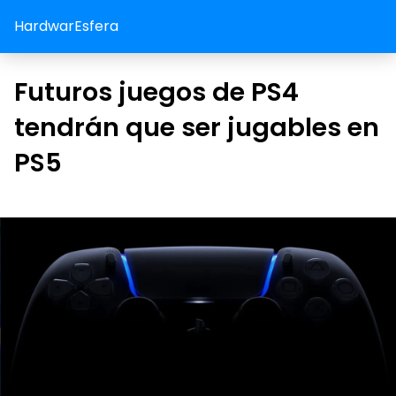
HardwarEsfera
Futuros juegos de PS4
tendrán que ser jugables en
PS5