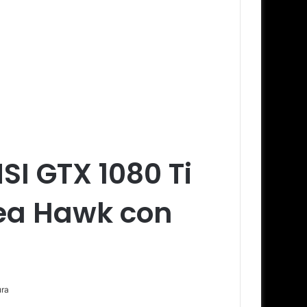
SI GTX 1080 Ti
Sea Hawk con
ura