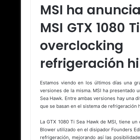
MSI ha anunciad
MSI GTX 1080 Ti
overclockin
refrigeración h
Estamos viendo en los últimos días una gr
versiones de la misma. MSI ha presentado u
Sea Hawk. Entre ambas versiones hay una di
que se basan en el sistema de refrigeración h
La GTX 1080 Ti Sea Hawk de MSI, tiene un di
Blower utilizado en el disipador Founders Ed
refrigeración, mejorando así las posibilid