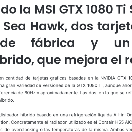
o la MSI GTX 1080 Ti 
 Sea Hawk, dos tarjet
g de fábrica y u
ibrido, que mejora el 
an cantidad de tarjetas gráficas basadas en la NVIDIA GTX 1
na gran variedad de versiones de la GTX 1080 Ti, aunque ahora
ferencia de 60Hzm aproximadamente. Las dos, en lo que se refi
ibrido.
sipador hibrido basado en una refrigeración liquida All-in-On
ition. Concretamente el radiador utilizado es el Corsair H55 AI
ades de overclocking o las temperaturas de la misma. Ambas v