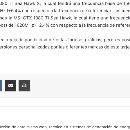
080 Ti Sea Hawk X, la cual tendrá una frecuencia base de 15
Hz (+6.4% con respecto a la frecuencia de referencia). Las me
os la MSI GTX 1080 Ti Sea Hawk, la cual tiene una frecuenci
oost de 1620MHz (+2.4% con respecto a la frecuencia de refere
cio y la disponibilidad de estas tarjetas gráficas, pero es po
ersiones personalizadas por las diferentes marcas de esta tarjet
VKontakte
Compartir por correo electrónico
Imprimir
cción de esta misma web, técnico en sistemas de generación de energía