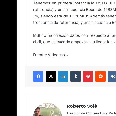
Tenemos en primera instancia la MSI GTX 1
referencia) y una frecuencia Boost de 1683M
1%, siendo esta de 11120MHz. Además tenem
frecuencia de referencia) y una frecuencia B
MSI no ha ofrecido datos con respecto al pre
abril, que es cuando empezaran a llegar las v
Fuente: Videocardz
Facebook
X
LinkedIn
Tumblr
Pinterest
Reddit
Roberto Solé
Director de Contenidos y Reda