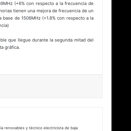
69MHz (+6% con respecto a la frecuencia de
morias tienen una mejora de frecuencia de un
a base de 1506MHz (+1.8% con respecto a la
ncia)
sible que llegue durante la segunda mitad del
a gráfica.
 renovables y técnico electricista de baja