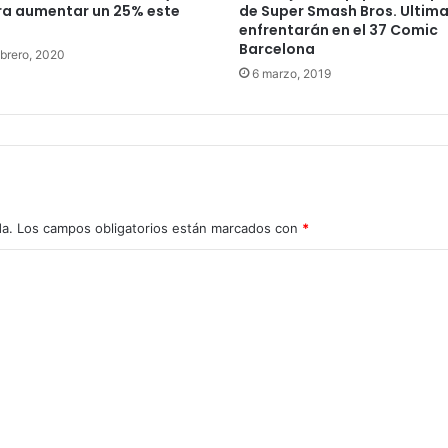
ra aumentar un 25% este
de Super Smash Bros. Ultima
enfrentarán en el 37 Comic
Barcelona
ebrero, 2020
6 marzo, 2019
da.
Los campos obligatorios están marcados con
*