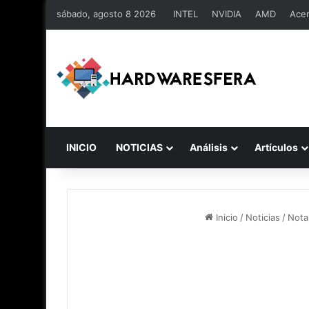
sábado, agosto 8 2026
INTEL
NVIDIA
AMD
Ace
INICIO
NOTICIAS
Análisis
Artículos
Inicio
/
Noticias
/
Nota