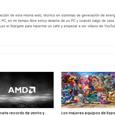
cción de esta misma web, técnico en sistemas de generación de energía
n PC, en mi tiempo libre estoy delante de un PC y cuando salgo de casa
zo el Stargate para hacerme un café y empezar a ver vídeos de YouTube
ate records de venta y
Los mejores equipos de Esp