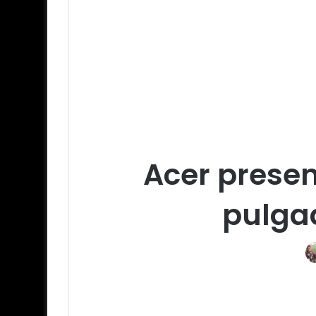
Acer present
pulga