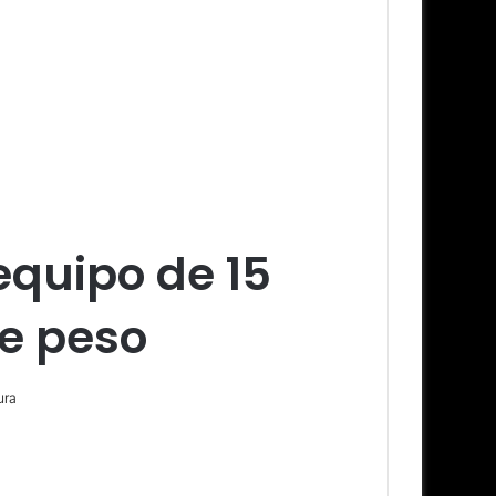
 equipo de 15
e peso
ura