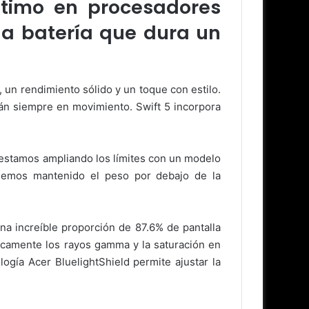
ltimo en procesadores
na batería que dura un
 un rendimiento sólido y un toque con estilo.
tán siempre en movimiento. Swift 5 incorpora
a estamos ampliando los límites con un modelo
“Hemos mantenido el peso por debajo de la
a increíble proporción de 87.6% de pantalla
ámicamente los rayos gamma y la saturación en
ología Acer BluelightShield permite ajustar la