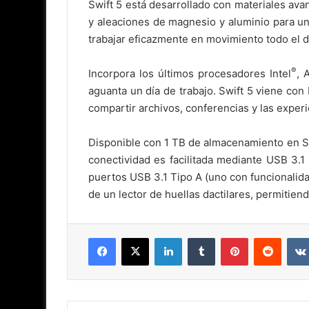
Swift 5 está desarrollado con materiales avan
y aleaciones de magnesio y aluminio para un
trabajar eficazmente en movimiento todo el dí
®
Incorpora los últimos procesadores Intel
, 
aguanta un día de trabajo. Swift 5 viene co
compartir archivos, conferencias y las exper
Disponible con 1 TB de almacenamiento en S
conectividad es facilitada mediante USB 3.1
puertos USB 3.1 Tipo A (uno con funcionalida
de un lector de huellas dactilares, permitie
Facebook
X
LinkedIn
Tumblr
Pinterest
Reddit