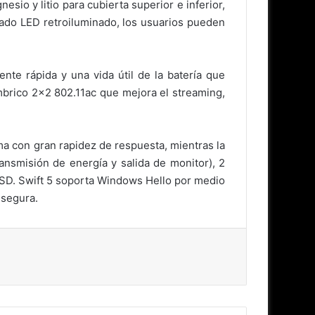
sio y litio para cubierta superior e inferior,
lado LED retroiluminado, los usuarios pueden
nte rápida y una vida útil de la batería que
mbrico 2×2 802.11ac que mejora el streaming,
 con gran rapidez de respuesta, mientras la
ansmisión de energía y salida de monitor), 2
a SD. Swift 5 soporta Windows Hello por medio
 segura.