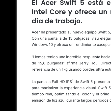
El Acer Swift 5 está
Intel Core y ofrece u
día de trabajo.
Acer ha presentado su nuevo equipo Swift 5, 
Con una pantalla de 15 pulgadas, y su elega
Windows 10 y ofrece un rendimiento excepcio
“Hemos tenido una increíble respuesta hacia 
de 15,6 pulgadas” afirma Jerry Hou, Dire
referencia de un 1kg usando bordes ultra es
1
La pantalla Full HD IPS
de Swift 5 presenta 
para maximizar la experiencia visual. Swift 
tiempo real, optimizando el color y el brillo
emisión de luz azul durante largos periodos 