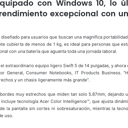
 equipado con Windows 10, lo ú
n rendimiento excepcional con u
diseñado para usuarios que buscan una magnífica portabilidad,
nte cubierta de menos de 1 kg, es ideal para personas que es
nal con una batería que aguanta toda una jornada laboral.
el extraordinario equipo ligero Swift 5 de 14 pulgadas, y ahor
ctor General, Consumer Notebooks, IT Products Business. 
trechos y un chasis ligeramente más grande”.
bordes muy estrechos que miden tan solo 5.87mm, dejando un
5 incluye tecnología Acer Color Intelligence™, que ajusta din
 de la pantalla sin cortes ni sobresaturación, mientras la tecn
de uso.