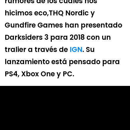
rumores de los cuales nos
hicimos eco,THQ Nordic y
Gundfire Games han presentado
Darksiders 3 para 2018 con un
tralier a través de
IGN
. Su
lanzamiento está pensado para
PS4, Xbox One y PC.