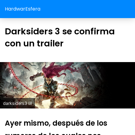
HardwarEsfera
Darksiders 3 se confirma
con un trailer
darksiders3 III
Ayer mismo, después de los