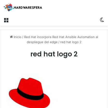
Menú
S
Inicio
/
Red Hat incorpora Red Hat Ansible Automation al
despliegue del edge
/
red hat logo 2
red hat logo 2